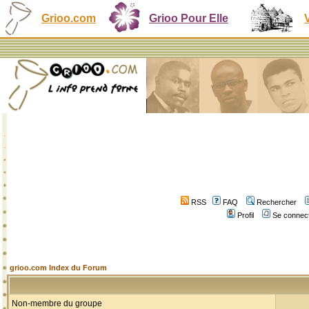
Grioo.com
Grioo Pour Elle
RSS
FAQ
Rechercher
Profil
Se connect
grioo.com Index du Forum
Non-membre du groupe