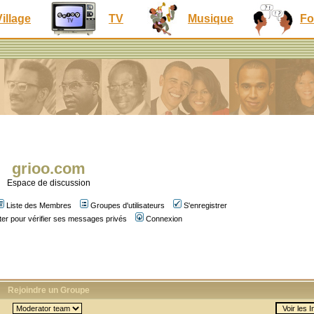
Village
TV
Musique
Fo
grioo.com
Espace de discussion
Liste des Membres
Groupes d'utilisateurs
S'enregistrer
er pour vérifier ses messages privés
Connexion
Rejoindre un Groupe