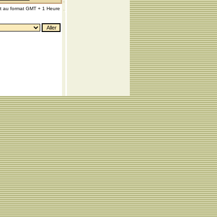
nt au format GMT + 1 Heure