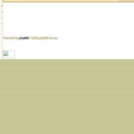
Powered by
phpBB
© 2001 phpBB Group