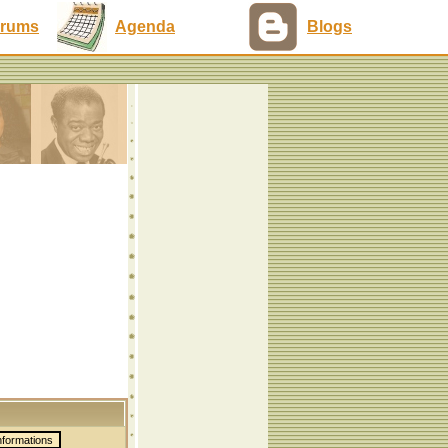
rums
Agenda
Blogs