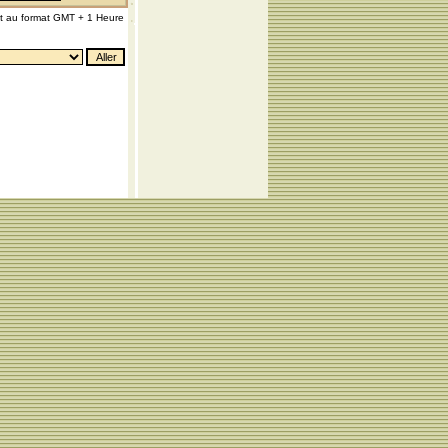
nt au format GMT + 1 Heure