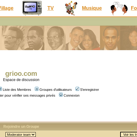
Village
TV
Musique
Fo
grioo.com
Espace de discussion
Liste des Membres
Groupes d'utilisateurs
S'enregistrer
er pour vérifier ses messages privés
Connexion
Rejoindre un Groupe