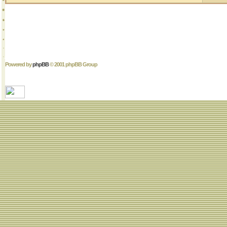
Powered by
phpBB
© 2001 phpBB Group