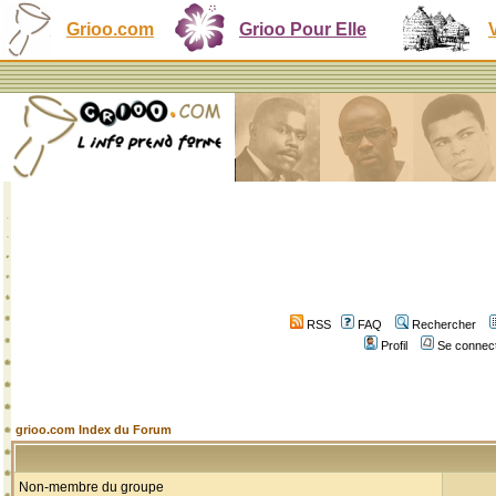
Grioo.com
Grioo Pour Elle
RSS
FAQ
Rechercher
Profil
Se connect
grioo.com Index du Forum
Non-membre du groupe