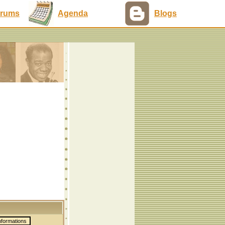
rums
Agenda
Blogs