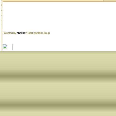
Powered by
phpBB
© 2001 phpBB Group