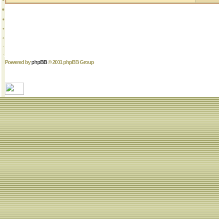
Powered by
phpBB
© 2001 phpBB Group