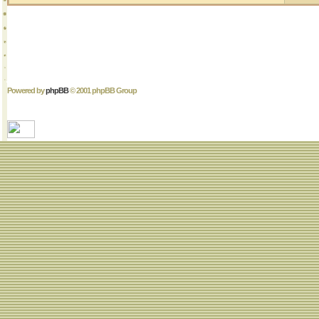
Powered by
phpBB
© 2001 phpBB Group