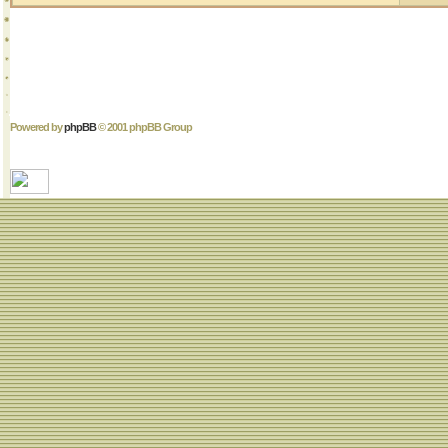
Powered by
phpBB
© 2001 phpBB Group