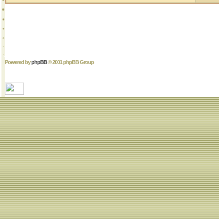
Powered by
phpBB
© 2001 phpBB Group