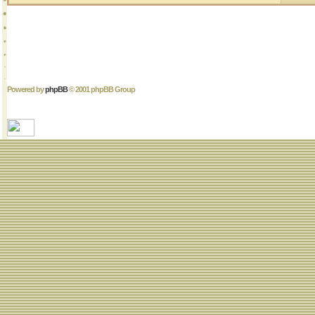
Powered by
phpBB
© 2001 phpBB Group