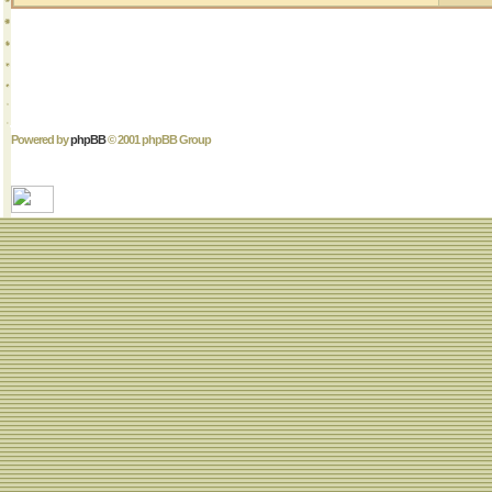
Powered by
phpBB
© 2001 phpBB Group