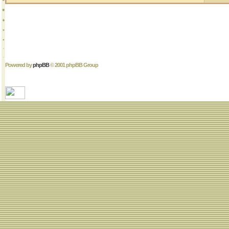
Powered by
phpBB
© 2001 phpBB Group