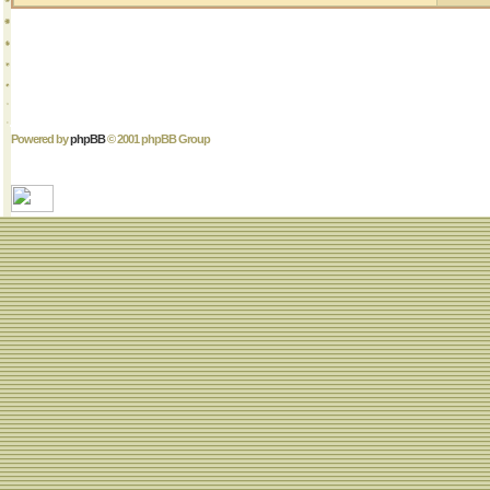
Powered by
phpBB
© 2001 phpBB Group