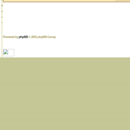
Powered by
phpBB
© 2001 phpBB Group