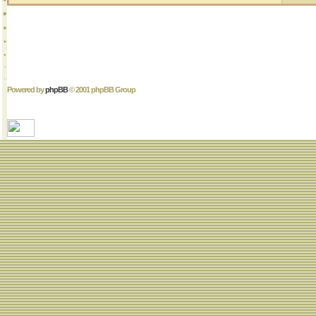
Powered by
phpBB
© 2001 phpBB Group