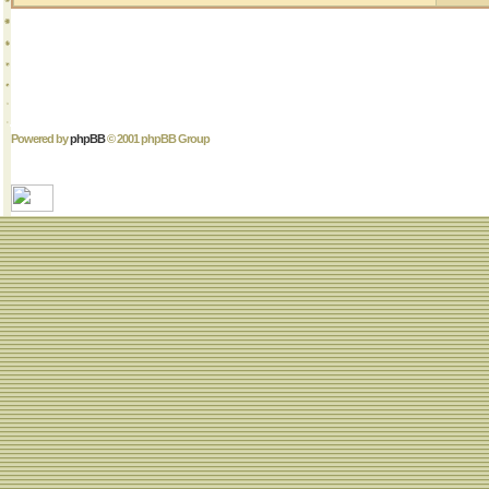
Powered by
phpBB
© 2001 phpBB Group