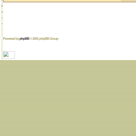
Powered by
phpBB
© 2001 phpBB Group