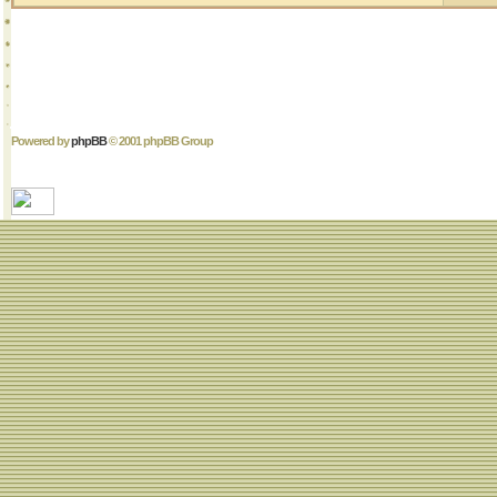
Powered by
phpBB
© 2001 phpBB Group