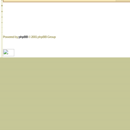
Powered by
phpBB
© 2001 phpBB Group