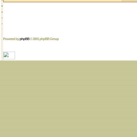
Powered by
phpBB
© 2001 phpBB Group