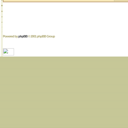
Powered by
phpBB
© 2001 phpBB Group