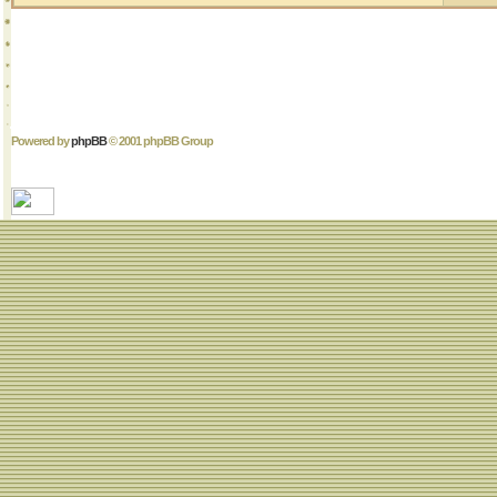
Powered by
phpBB
© 2001 phpBB Group