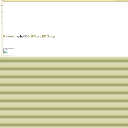
Powered by
phpBB
© 2001 phpBB Group