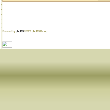
Powered by
phpBB
© 2001 phpBB Group