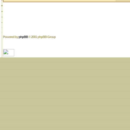
Powered by
phpBB
© 2001 phpBB Group