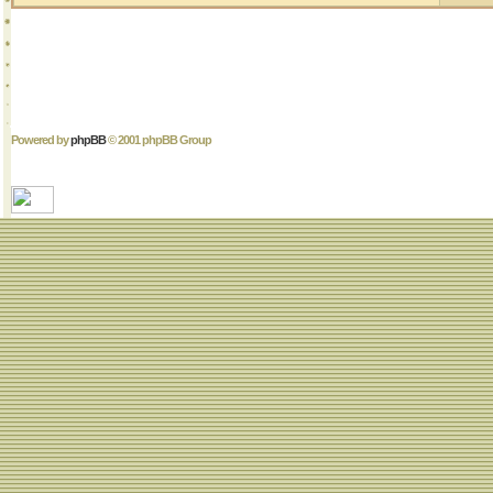
Powered by
phpBB
© 2001 phpBB Group