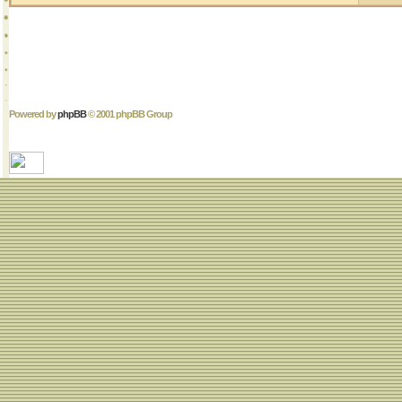
Powered by
phpBB
© 2001 phpBB Group