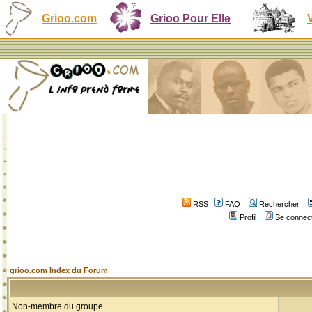
Grioo.com
Grioo Pour Elle
RSS
FAQ
Rechercher
Profil
Se connect
grioo.com Index du Forum
Non-membre du groupe