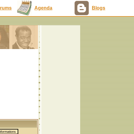
rums
Agenda
Blogs