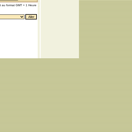
nt au format GMT + 1 Heure