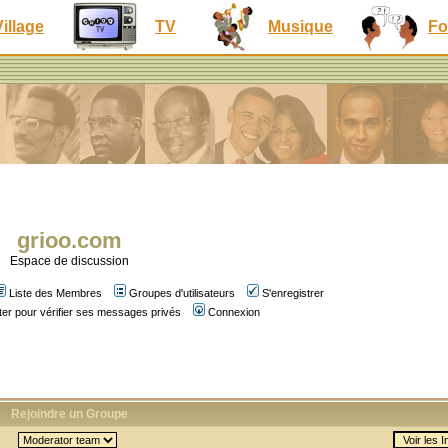
Village
TV
Musique
Fo
grioo.com
Espace de discussion
Liste des Membres
Groupes d'utilisateurs
S'enregistrer
er pour vérifier ses messages privés
Connexion
Rejoindre un Groupe