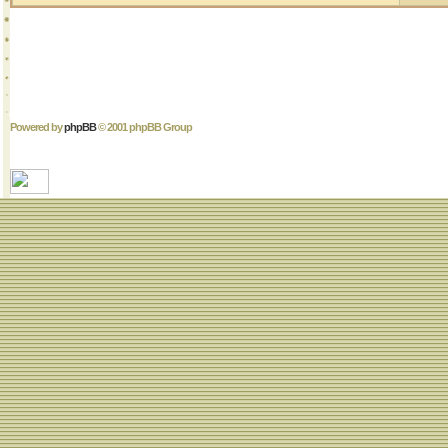
Powered by
phpBB
© 2001 phpBB Group