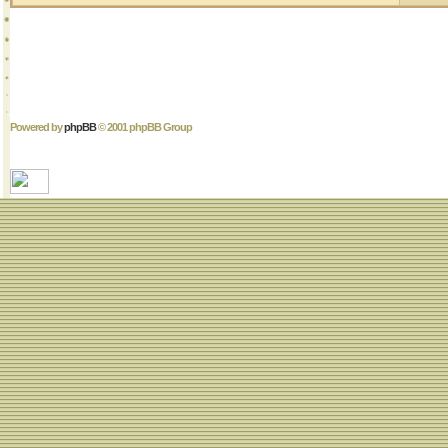
Powered by
phpBB
© 2001 phpBB Group