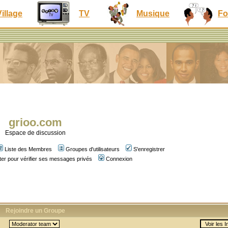
Village
TV
Musique
Fo
grioo.com
Espace de discussion
Liste des Membres
Groupes d'utilisateurs
S'enregistrer
er pour vérifier ses messages privés
Connexion
Rejoindre un Groupe