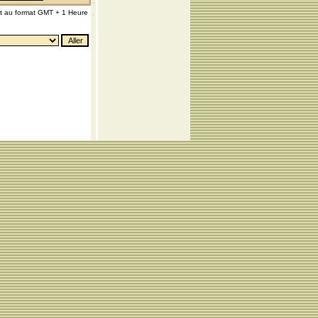
nt au format GMT + 1 Heure