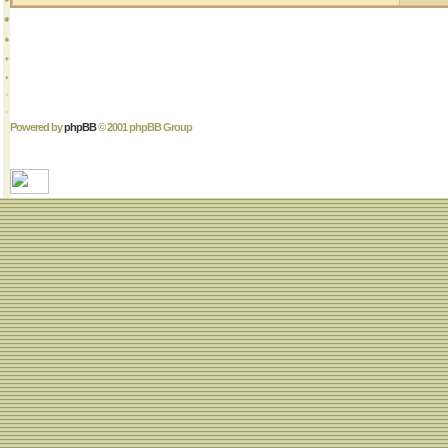
Powered by
phpBB
© 2001 phpBB Group