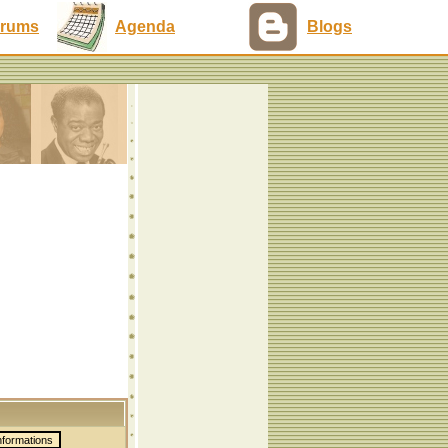
rums
Agenda
Blogs