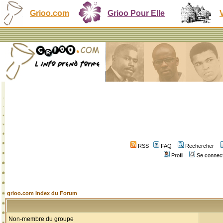
Grioo.com
Grioo Pour Elle
RSS
FAQ
Rechercher
Profil
Se connect
grioo.com Index du Forum
Non-membre du groupe