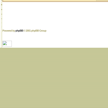
Powered by
phpBB
© 2001 phpBB Group