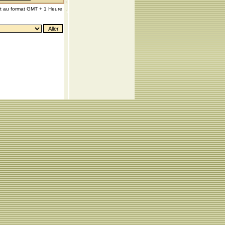
nt au format GMT + 1 Heure