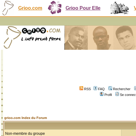
Grioo.com
Grioo Pour Elle
RSS
FAQ
Rechercher
Profil
Se connect
grioo.com Index du Forum
Non-membre du groupe