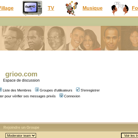
Village
TV
Musique
Fo
grioo.com
Espace de discussion
Liste des Membres
Groupes d'utilisateurs
S'enregistrer
er pour vérifier ses messages privés
Connexion
Rejoindre un Groupe