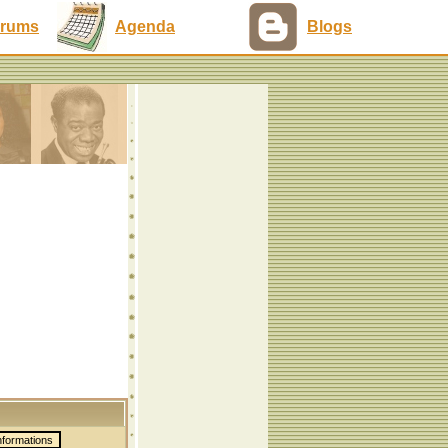
rums
Agenda
Blogs