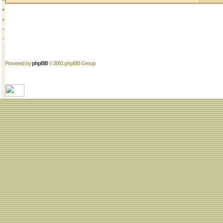
Powered by
phpBB
© 2001 phpBB Group