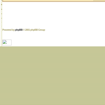
Powered by
phpBB
© 2001 phpBB Group