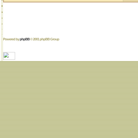
Powered by
phpBB
© 2001 phpBB Group