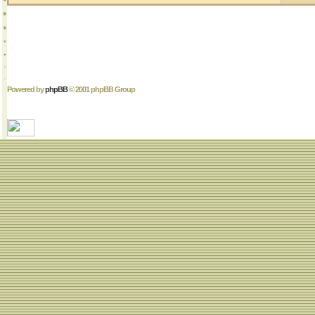
Powered by
phpBB
© 2001 phpBB Group