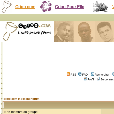
Grioo.com
Grioo Pour Elle
RSS
FAQ
Rechercher
Profil
Se connect
grioo.com Index du Forum
Non-membre du groupe