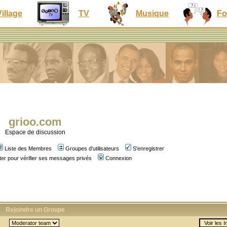
Village
TV
Musique
Fo
grioo.com
Espace de discussion
Liste des Membres
Groupes d'utilisateurs
S'enregistrer
er pour vérifier ses messages privés
Connexion
Rejoindre un Groupe