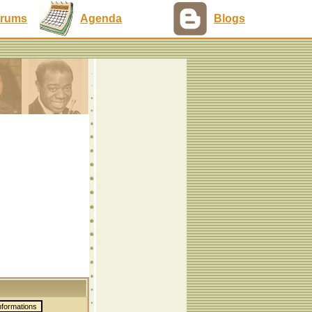
rums
Agenda
Blogs