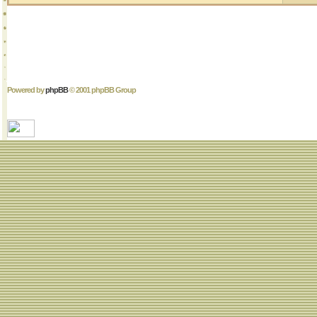
Powered by
phpBB
© 2001 phpBB Group