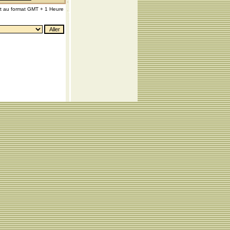
nt au format GMT + 1 Heure