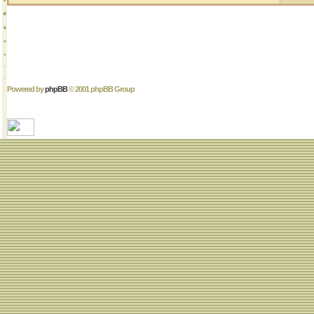
Powered by
phpBB
© 2001 phpBB Group