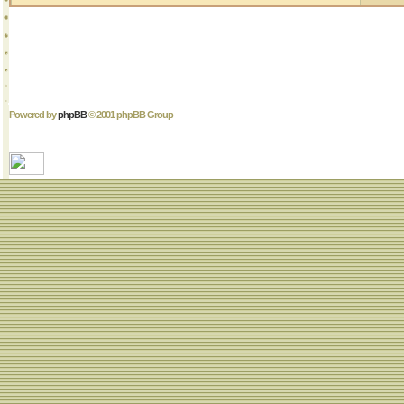
Powered by
phpBB
© 2001 phpBB Group