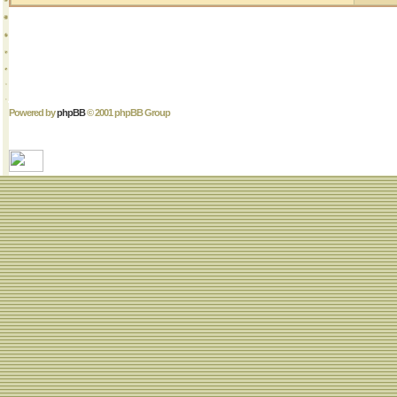
Powered by
phpBB
© 2001 phpBB Group