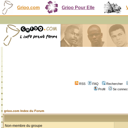
Grioo.com
Grioo Pour Elle
RSS
FAQ
Rechercher
Profil
Se connect
grioo.com Index du Forum
Non-membre du groupe