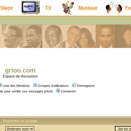
Village
TV
Musique
Fo
grioo.com
Espace de discussion
Liste des Membres
Groupes d'utilisateurs
S'enregistrer
er pour vérifier ses messages privés
Connexion
Rejoindre un Groupe