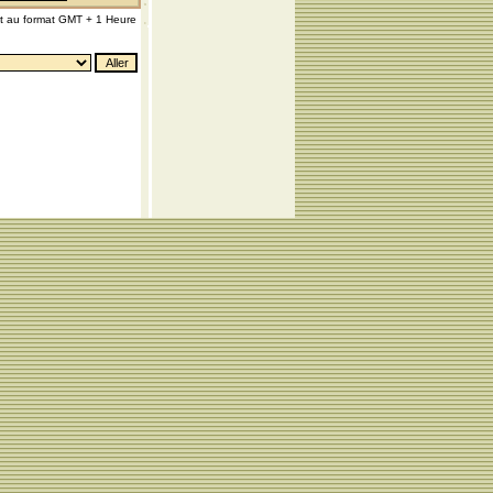
nt au format GMT + 1 Heure