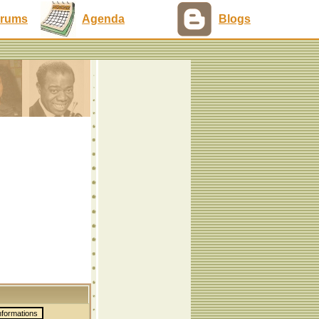
rums
Agenda
Blogs