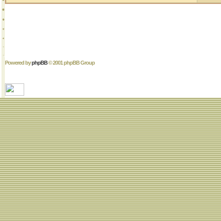
Powered by
phpBB
© 2001 phpBB Group