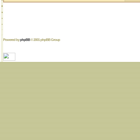
Powered by
phpBB
© 2001 phpBB Group