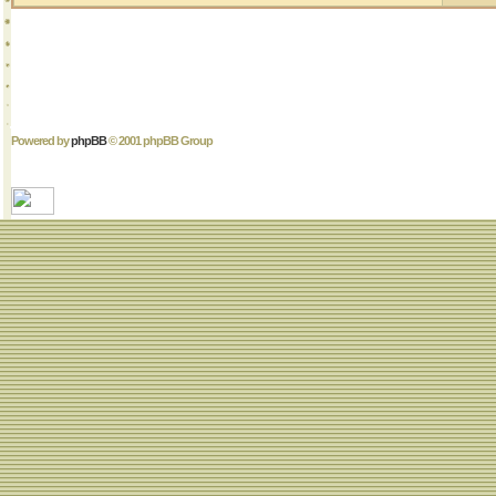
Powered by
phpBB
© 2001 phpBB Group