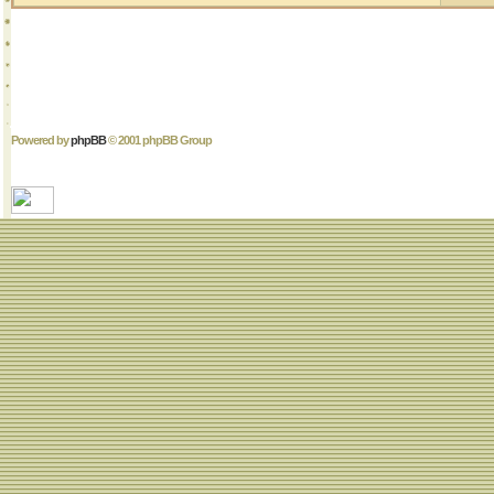
Powered by
phpBB
© 2001 phpBB Group