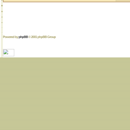
Powered by
phpBB
© 2001 phpBB Group