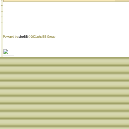
Powered by
phpBB
© 2001 phpBB Group