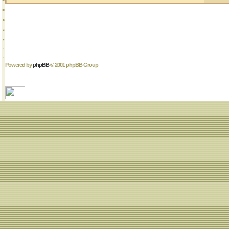
Powered by
phpBB
© 2001 phpBB Group