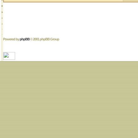
Powered by
phpBB
© 2001 phpBB Group