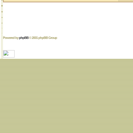
Powered by
phpBB
© 2001 phpBB Group