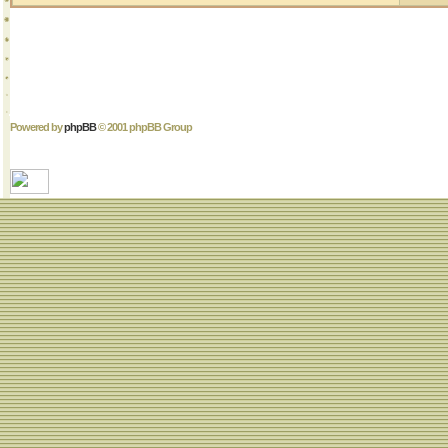
Powered by
phpBB
© 2001 phpBB Group