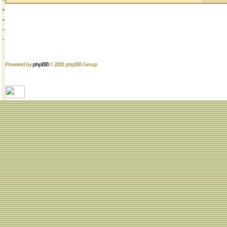
Powered by
phpBB
© 2001 phpBB Group