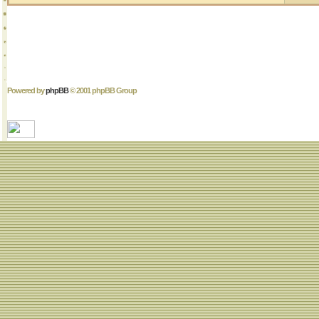
Powered by
phpBB
© 2001 phpBB Group