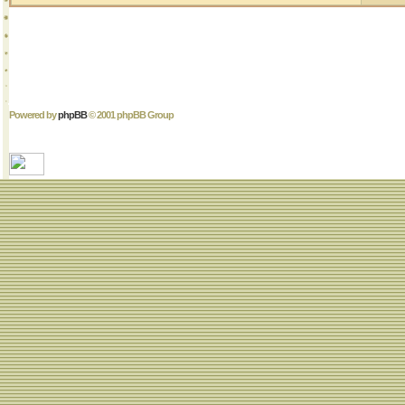
Powered by
phpBB
© 2001 phpBB Group